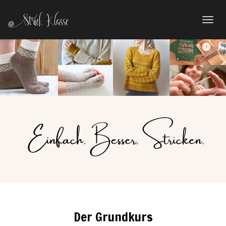
Toggl
navig
Der Grundkurs